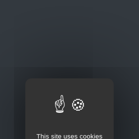
Oplossingen
op maat
Concurrerende tarieven en
kwaliteitsproducten
Thuisbezorging via bpost of rechtstreeks door
onze Euro Brico-vrachtwagens
This site uses cookies