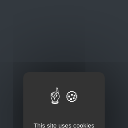
Oplossingen
op maat
Concurrerende tarieven en
kwaliteitsproducten
Thuisbezorging via bpost of rechtstreeks door
onze Euro Brico-vrachtwagens
This site uses cookies