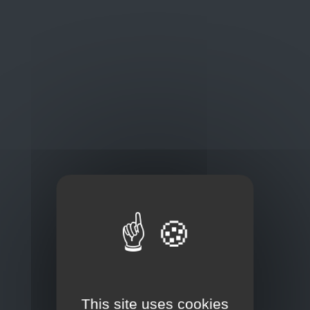
Oplossingen
op maat
Concurrerende tarieven en
kwaliteitsproducten
Thuisbezorging via bpost of rechtstreeks door
onze Euro Brico-vrachtwagens
This site uses cookies