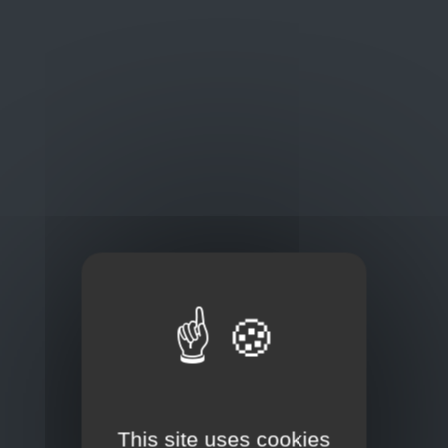
Oplossingen
op maat
Concurrerende tarieven en
kwaliteitsproducten
Thuisbezorging via bpost of rechtstreeks door
onze Euro Brico-vrachtwagens
This site uses cookies